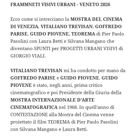
FRAMMNETI VISIVI URBANI - VENETO 2026
Ecco come si intrecciano la
MOSTRA DEL CINEMA
DI VENEZIA
,
VITALIANO TREVISAN
,
GOFFREDO
PARISE
,
GUIDO PIOVENE
,
TEOREMA
di Pier Paolo
Pasolini con Laura Betti e Silvana Mangano che
diventano SPUNTI per PROGETTI URBANI VISIVI di
GIORGIO VIALI.
VITALIANO TREVISAN
mi ha condotto per mano da
GOFFREDO PARISE
e
GUIDO PIOVENE
.
GUIDO
PIOVENE
è stato, negli anni, prima critico
cinematografico e poi Presidente della Giuria della
MOSTRA INTERNAZIONALE D'ARTE
CINEMATOGRAFICA
nel 1968. In quell'anno di
CONTESTAZIONE alla Mostra del Cinema venne
proiettato il film TEOREMA di Pier Paolo Pasolini
con Silvana Mangano e Laura Betti.