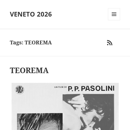
VENETO 2026
MENU
AND
WIDGETS
Tags: TEOREMA
RSS
TEOREMA