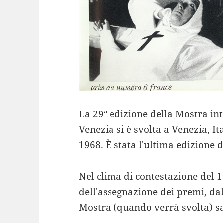
La 29ª edizione della Mostra in
Venezia si è svolta a Venezia, It
1968. È stata l'ultima edizione d
Nel clima di contestazione del 1
dell'assegnazione dei premi, dall
Mostra (quando verrà svolta) s