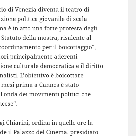
do di Venezia diventa il teatro di
zione politica giovanile di scala
a è in atto una forte protesta degli
 Statuto della mostra, risalente al
coordinamento per il boicottaggio",
tori principalmente aderenti
one culturale democratica e il diritto
nalisti. L’obiettivo è boicottare
 mesi prima a Cannes è stato
ull'onda dei movimenti politici che
ncese”.
gi Chiarini, ordina in quelle ore la
de il Palazzo del Cinema, presidiato