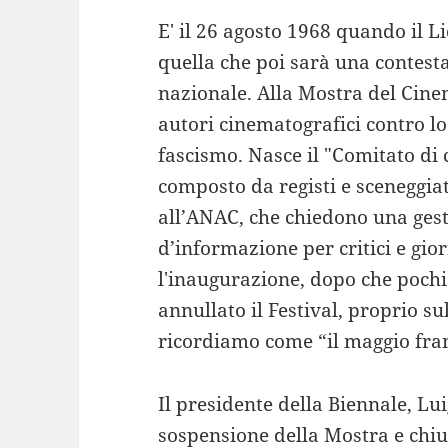
E' il 26 agosto 1968 quando il Li
quella che poi sarà una contesta
nazionale. Alla Mostra del Cinem
autori cinematografici contro lo
fascismo. Nasce il "Comitato di 
composto da registi e sceneggia
all’ANAC, che chiedono una gesti
d’informazione per critici e gior
l'inaugurazione, dopo che pochi
annullato il Festival, proprio s
ricordiamo come “il maggio fra
Il presidente della Biennale, Lui
sospensione della Mostra e chiu