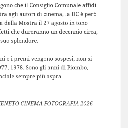
ngono che il Consiglio Comunale affidi
tra agli autori di cinema, la DC è però
a della Mostra il 27 agosto in tono
fetti che dureranno un decennio circa,
 suo splendore.
oni e i premi vengono sospesi, non si
977, 1978. Sono gli anni di Piombo,
sociale sempre più aspra.
- VENETO CINEMA FOTOGRAFIA 2026