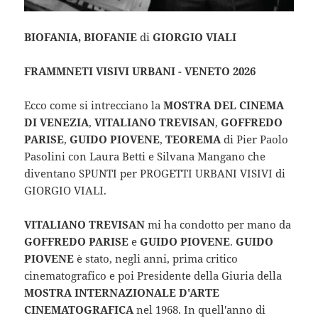
BIOFANIA, BIOFANIE
di
GIORGIO VIALI
FRAMMNETI VISIVI URBANI - VENETO 2026
Ecco come si intrecciano la
MOSTRA DEL CINEMA
DI VENEZIA
,
VITALIANO TREVISAN
,
GOFFREDO
PARISE
,
GUIDO PIOVENE
,
TEOREMA
di Pier Paolo
Pasolini con Laura Betti e Silvana Mangano che
diventano SPUNTI per PROGETTI URBANI VISIVI di
GIORGIO VIALI.
VITALIANO TREVISAN
mi ha condotto per mano da
GOFFREDO PARISE
e
GUIDO PIOVENE
.
GUIDO
PIOVENE
è stato, negli anni, prima critico
cinematografico e poi Presidente della Giuria della
MOSTRA INTERNAZIONALE D'ARTE
CINEMATOGRAFICA
nel 1968. In quell'anno di