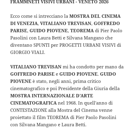
FRAMMNETI VISIVI URBANI - VENETO 2026
Ecco come si intrecciano la
MOSTRA DEL CINEMA
DI VENEZIA
,
VITALIANO TREVISAN
,
GOFFREDO
PARISE
,
GUIDO PIOVENE
,
TEOREMA
di Pier Paolo
Pasolini con Laura Betti e Silvana Mangano che
diventano SPUNTI per PROGETTI URBANI VISIVI di
GIORGIO VIALI.
VITALIANO TREVISAN
mi ha condotto per mano da
GOFFREDO PARISE
e
GUIDO PIOVENE
.
GUIDO
PIOVENE
è stato, negli anni, prima critico
cinematografico e poi Presidente della Giuria della
MOSTRA INTERNAZIONALE D'ARTE
CINEMATOGRAFICA
nel 1968. In quell'anno di
CONTESTAZIONE alla Mostra del Cinema venne
proiettato il film TEOREMA di Pier Paolo Pasolini
con Silvana Mangano e Laura Betti.