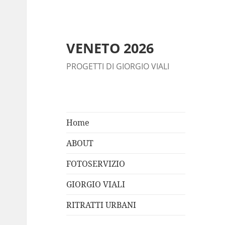
VENETO 2026
PROGETTI DI GIORGIO VIALI
Home
ABOUT
FOTOSERVIZIO
GIORGIO VIALI
RITRATTI URBANI